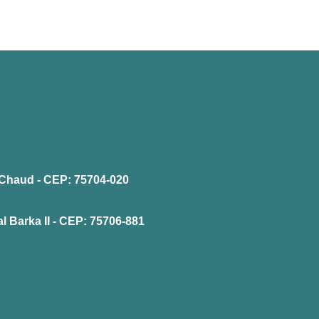
la Chaud - CEP: 75704-020
l Barka II - CEP: 75706-881