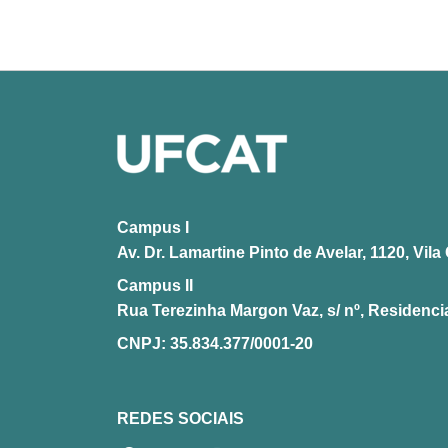
Campus I
Av. Dr. Lamartine Pinto de Avelar, 1120, Vi
Campus II
Rua Terezinha Margon Vaz, s/ nº, Residencia
CNPJ: 35.834.377/0001-20
REDES SOCIAIS