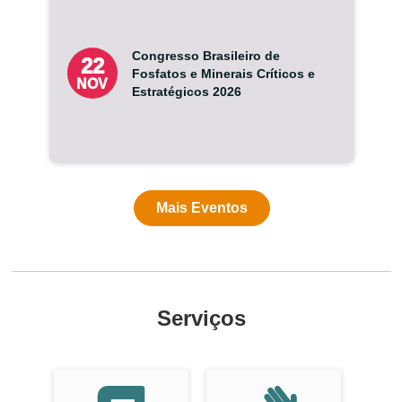
Congresso Brasileiro de
22
Fosfatos e Minerais Críticos e
NOV
Estratégicos 2026
Mais Eventos
Serviços