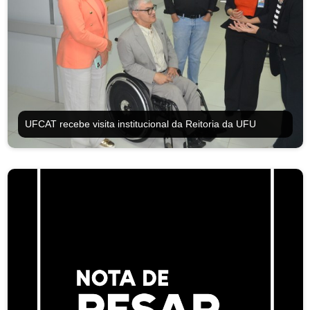
Ministério da Saúde
Ministério de Minas e Energia
Ministério da Ciência, Tecnologia, Inovações e Comunicações
Ministério do Meio Ambiente
UFCAT recebe visita institucional da Reitoria da UFU
Ministério do Turismo
Ministério do Desenvolvimento Regional
Controladoria-Geral da União
Ministério da Mulher, da Família e dos Direitos Humanos
Secretaria-Geral