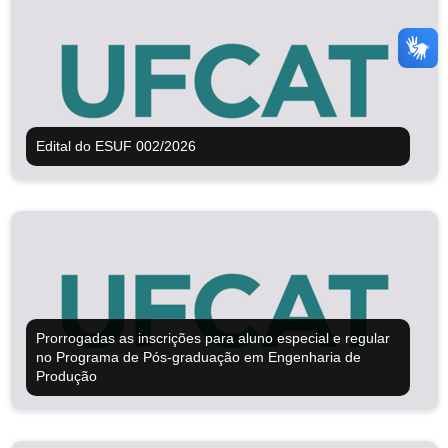
Edital do ESUF 002/2026
Prorrogadas as inscrições para aluno especial e regular
no Programa de Pós-graduação em Engenharia de
Produção