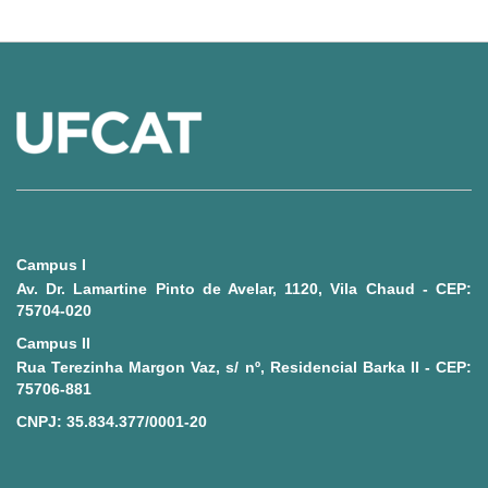
Campus I
Av. Dr. Lamartine Pinto de Avelar, 1120, Vila Chaud - CEP:
75704-020
Campus II
Rua Terezinha Margon Vaz, s/ nº, Residencial Barka II - CEP:
75706-881
CNPJ: 35.834.377/0001-20