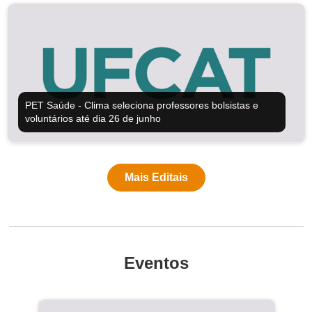
PET Saúde - Clima seleciona professores bolsistas e
voluntários até dia 26 de junho
Mais Editais
Eventos