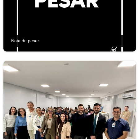
Secretaria de Governo
Gabinete de Segurança Institucional
Advocacia-Geral da União
Nota de pesar
Banco Central do Brasil
Planalto