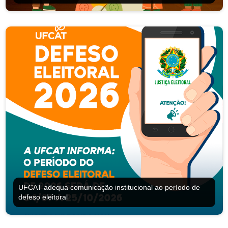
UFCAT adequa comunicação institucional ao período de
defeso eleitoral