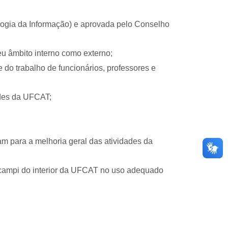
ologia da Informação) e aprovada pelo Conselho
eu âmbito interno como externo;
do trabalho de funcionários, professores e
ades da UFCAT;
m para a melhoria geral das atividades da
 campi do interior da UFCAT no uso adequado