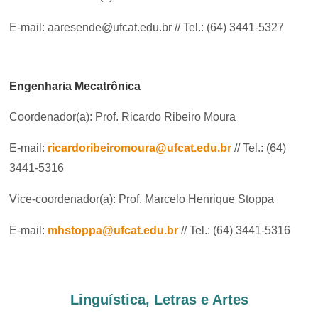
E-mail: aaresende@ufcat.edu.br // Tel.: (64) 3441-5327
Engenharia Mecatrônica
Coordenador(a): Prof. Ricardo Ribeiro Moura
E-mail:
ricardoribeiromoura@ufcat.edu.br
// Tel.: (64)
3441-5316
Vice-coordenador(a): Prof. Marcelo Henrique Stoppa
E-mail:
mhstoppa@ufcat.edu.br
// Tel.: (64) 3441-5316
Linguística, Letras e Artes