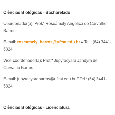
Ciências Biológicas - Bacharelado
Coordenador(a): Prof.ª Roseâmely Angélica de Carvalho
Barros
E-mail:
roseamely_barros@ufcat.edu.br
// Tel.: (64) 3441-
5324
Vice-coordenador(a): Prof.ª Jupyracyara Jandyra de
Carvalho Barros
E-mail: jupyracyarabarros@ufcat.edu.br // Tel.: (64) 3441-
5324
Ciências Biológicas - Licenciatura