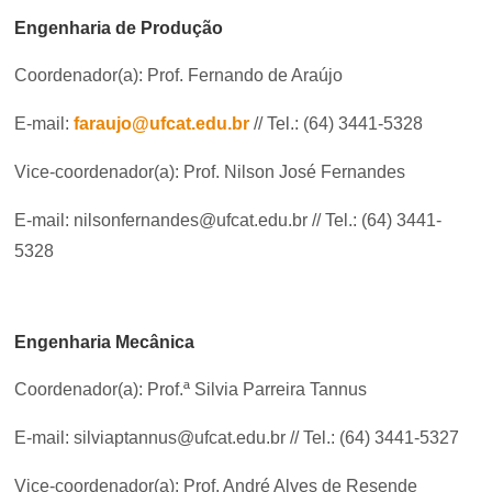
Engenharia de Produção
Coordenador(a): Prof. Fernando de Araújo
E-mail:
faraujo@ufcat.edu.br
// Tel.: (64) 3441-5328
Vice-coordenador(a): Prof. Nilson José Fernandes
E-mail: nilsonfernandes@ufcat.edu.br // Tel.: (64) 3441-
5328
Engenharia Mecânica
Coordenador(a): Prof.ª Silvia Parreira Tannus
E-mail: silviaptannus@ufcat.edu.br // Tel.: (64) 3441-5327
Vice-coordenador(a): Prof. André Alves de Resende