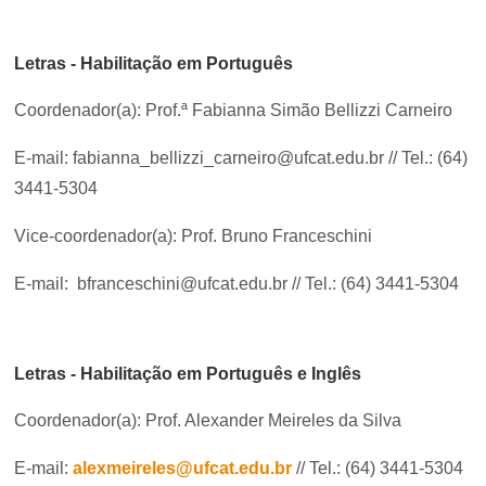
Letras - Habilitação em Português
Coordenador(a): Prof.ª Fabianna Simão Bellizzi Carneiro
E-mail: fabianna_bellizzi_carneiro@ufcat.edu.br // Tel.: (64)
3441-5304
Vice-coordenador(a): Prof. Bruno Franceschini
E-mail: bfranceschini@ufcat.edu.br // Tel.: (64) 3441-5304
Letras - Habilitação em Português e Inglês
Coordenador(a): Prof. Alexander Meireles da Silva
E-mail:
alexmeireles@ufcat.edu.br
// Tel.: (64) 3441-5304