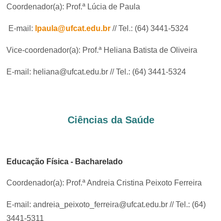
Coordenador(a): Prof.ª Lúcia de Paula
E-mail:
lpaula@ufcat.edu.br
// Tel.: (64) 3441-5324
Vice-coordenador(a): Prof.ª Heliana Batista de Oliveira
E-mail: heliana@ufcat.edu.br // Tel.: (64) 3441-5324
Ciências da Saúde
Educação Física - Bacharelado
Coordenador(a): Prof.ª Andreia Cristina Peixoto Ferreira
E-mail: andreia_peixoto_ferreira@ufcat.edu.br // Tel.: (64)
3441-5311