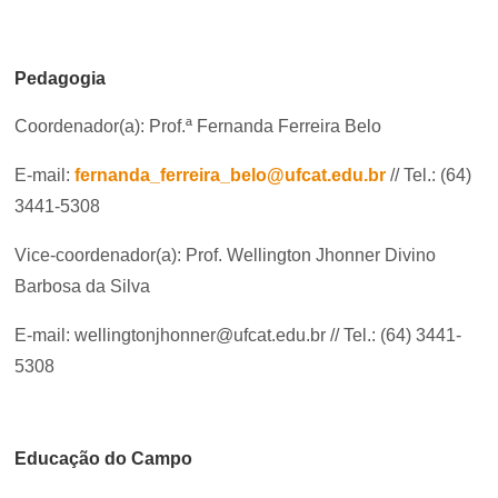
Pedagogia
Coordenador(a): Prof.ª Fernanda Ferreira Belo
E-mail:
fernanda_ferreira_belo@ufcat.edu.br
// Tel.: (64)
3441-5308
Vice-coordenador(a): Prof. Wellington Jhonner Divino
Barbosa da Silva
E-mail: wellingtonjhonner@ufcat.edu.br // Tel.: (64) 3441-
5308
Educação do Campo