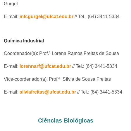
Gurgel
E-mail:
mfcgurgel@ufcat.edu.br
// Tel.: (64) 3441-5334
Química Industrial
Coordenador(a): Prof.ª Lorena Ramos Freitas de Sousa
E-mail:
lorennarf@ufcat.edu.br
// Tel.: (64) 3441-5334
Vice-coordenador(a): Prof.ª Sílvia de Sousa Freitas
E-mail:
silviafreitas@ufcat.edu.br
// Tel.: (64) 3441-5334
Ciências Biológicas