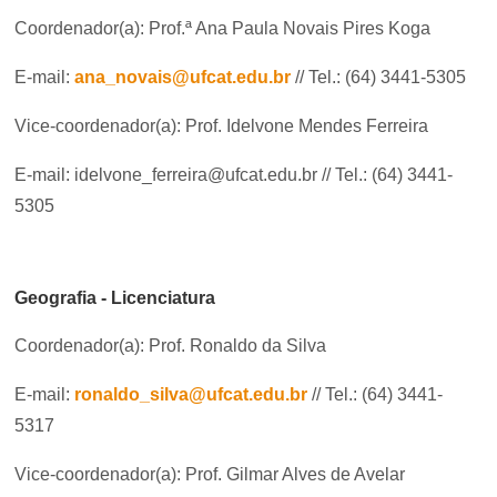
Coordenador(a): Prof.ª Ana Paula Novais Pires Koga
E-mail:
ana_novais@ufcat.edu.br
// Tel.: (64) 3441-5305
Vice-coordenador(a): Prof. Idelvone Mendes Ferreira
E-mail: idelvone_ferreira@ufcat.edu.br // Tel.: (64) 3441-
5305
Geografia - Licenciatura
Coordenador(a): Prof. Ronaldo da Silva
E-mail:
ronaldo_silva@ufcat.edu.br
// Tel.: (64) 3441-
5317
Vice-coordenador(a): Prof. Gilmar Alves de Avelar