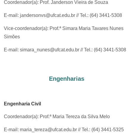
Coordenador(a): Prof. Janderson Vieira de Souza
E-mail: jandersonvs@ufcat.edu.br // Tel.: (64) 3441-5308
Vice-coordenador(a): Prof.ª Simara Maria Tavares Nunes
Simões
E-mail: simara_nunes@ufcat.edu.br // Tel.: (64) 3441-5308
Engenharias
Engenharia Civil
Coordenador(a): Prof.ª Maria Tereza da Silva Melo
E-mail: maria_tereza@ufcat.edu.br // Tel.: (64) 3441-5325