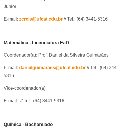
Junior
E-mail:
zereis@ufcat.edu.br
// Tel.: (64) 3441-5316
Matemática - Licenciatura EaD
Coordenador(a): Prof. Daniel da Silveira Guimarães
E-mail:
danielguimaraes@ufcat.edu.br
// Tel.: (64) 3441-
5316
Vice-coordenador(a):
E-mail: // Tel.: (64) 3441-5316
Química - Bacharelado