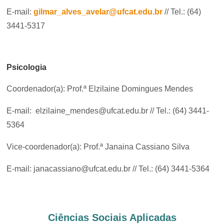
E-mail:
gilmar_alves_avelar@ufcat.edu.br
// Tel.: (64)
3441-5317
Psicologia
Coordenador(a): Prof.ª Elzilaine Domingues Mendes
E-mail:
elzilaine_mendes@ufcat.edu.br // Tel.: (64) 3441-
5364
Vice-coordenador(a): Prof.ª Janaina Cassiano Silva
E-mail: janacassiano@ufcat.edu.br // Tel.: (64) 3441-5364
Ciências Sociais Aplicadas