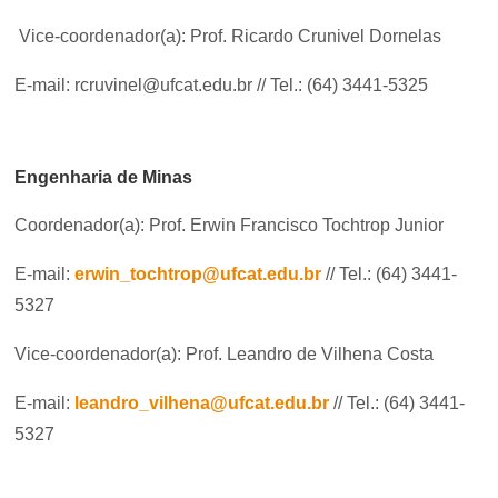
Vice-coordenador(a): Prof. Ricardo Crunivel Dornelas
E-mail: rcruvinel@ufcat.edu.br // Tel.: (64) 3441-5325
Engenharia de Minas
Coordenador(a): Prof. Erwin Francisco Tochtrop Junior
E-mail:
erwin_tochtrop@ufcat.edu.br
// Tel.: (64) 3441-
5327
Vice-coordenador(a): Prof. Leandro de Vilhena Costa
E-mail:
leandro_vilhena@ufcat.edu.br
// Tel.: (64) 3441-
5327