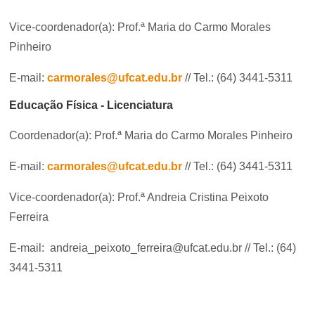
Vice-coordenador(a): Prof.ª Maria do Carmo Morales
Pinheiro
E-mail:
carmorales@ufcat.edu.br
// Tel.: (64) 3441-5311
Educação Física - Licenciatura
Coordenador(a): Prof.ª Maria do Carmo Morales Pinheiro
E-mail:
carmorales@ufcat.edu.br
// Tel.: (64) 3441-5311
Vice-coordenador(a): Prof.ª Andreia Cristina Peixoto
Ferreira
E-mail:
andreia_peixoto_ferreira@ufcat.edu.br // Tel.: (64)
3441-5311