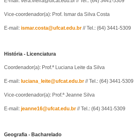
E-mail: vera.vieira@ufcat.edu.br // Tel.: (64) 3441-5309
Vice-coordenador(a): Prof. Ismar da Silva Costa
E-mail:
ismar.costa@ufcat.edu.br
// Tel.: (64) 3441-5309
História - Licenciatura
Coordenador(a): Prof.ª Luciana Leite da Silva
E-mail:
luciana_leite@ufcat.edu.br
// Tel.: (64) 3441-5309
Vice-coordenador(a): Prof.ª Jeanne Silva
E-mail:
jeanne16@ufcat.edu.br
// Tel.: (64) 3441-5309
Geografia - Bacharelado