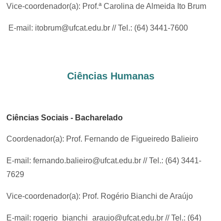
Vice-coordenador(a): Prof.ª Carolina de Almeida Ito Brum
E-mail: itobrum@ufcat.edu.br // Tel.: (64) 3441-7600
Ciências Humanas
Ciências Sociais - Bacharelado
Coordenador(a): Prof. Fernando de Figueiredo Balieiro
E-mail: fernando.balieiro@ufcat.edu.br // Tel.: (64) 3441-
7629
Vice-coordenador(a): Prof. Rogério Bianchi de Araújo
E-mail: rogerio_bianchi_araujo@ufcat.edu.br // Tel.: (64)