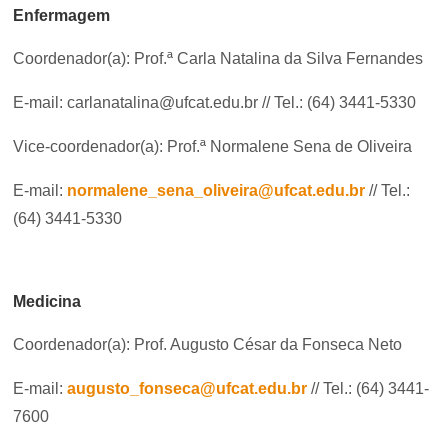
Enfermagem
Coordenador(a): Prof.ª Carla Natalina da Silva Fernandes
E-mail: carlanatalina@ufcat.edu.br
// Tel.: (64) 3441-5330
Vice-coordenador(a): Prof.ª Normalene Sena de Oliveira
E-mail:
normalene_sena_oliveira@ufcat.edu.br
// Tel.:
(64) 3441-5330
Medicina
Coordenador(a): Prof. Augusto César da Fonseca Neto
E-mail:
augusto_fonseca@ufcat.edu.br
// Tel.: (64) 3441-
7600