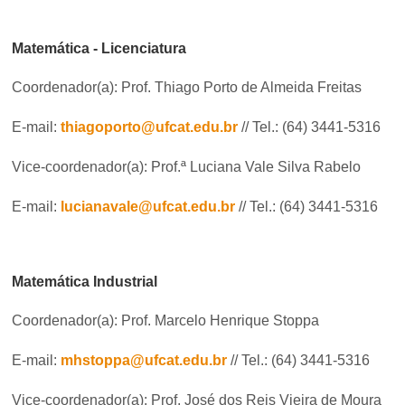
Matemática - Licenciatura
Coordenador(a): Prof. Thiago Porto de Almeida Freitas
E-mail:
thiagoporto@ufcat.edu.br
// Tel.: (64) 3441-5316
Vice-coordenador(a): Prof.ª Luciana Vale Silva Rabelo
E-mail:
lucianavale@ufcat.edu.br
// Tel.: (64) 3441-5316
Matemática Industrial
Coordenador(a): Prof. Marcelo Henrique Stoppa
E-mail:
mhstoppa@ufcat.edu.br
// Tel.: (64) 3441-5316
Vice-coordenador(a): Prof. José dos Reis Vieira de Moura