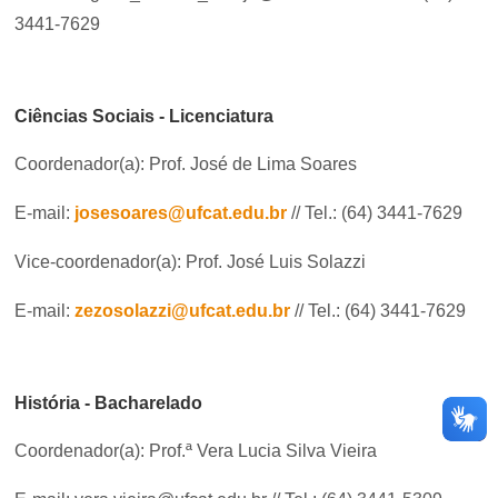
3441-7629
Ciências Sociais - Licenciatura
Coordenador(a): Prof. José de Lima Soares
E-mail:
josesoares@ufcat.edu.br
// Tel.: (64) 3441-7629
Vice-coordenador(a): Prof. José Luis Solazzi
E-mail:
zezosolazzi@ufcat.edu.br
// Tel.: (64) 3441-7629
História - Bacharelado
Coordenador(a): Prof.ª Vera Lucia Silva Vieira