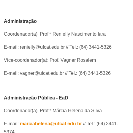
Administração
Coordenador(a): Prof.ª Renielly Nascimento Iara
E-mail: renielly@ufcat.edu.br // Tel.: (64) 3441-5326
Vice-coordenador(a): Prof. Vagner Rosalem
E-mail: vagner@ufcat.edu.br // Tel.: (64) 3441-5326
Administração Pública - EaD
Coordenador(a): Prof.ª Márcia Helena da Silva
E-mail:
marciahelena@ufcat.edu.br
// Tel.: (64) 3441-
5374