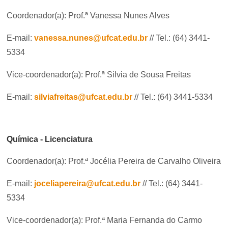
Coordenador(a): Prof.ª Vanessa Nunes Alves
E-mail:
vanessa.nunes@ufcat.edu.br
// Tel.: (64) 3441-
5334
Vice-coordenador(a): Prof.ª Silvia de Sousa Freitas
E-mail:
silviafreitas@ufcat.edu.br
// Tel.: (64) 3441-5334
Química - Licenciatura
Coordenador(a): Prof.ª Jocélia Pereira de Carvalho Oliveira
E-mail:
joceliapereira@ufcat.edu.br
// Tel.: (64) 3441-
5334
Vice-coordenador(a): Prof.ª Maria Fernanda do Carmo