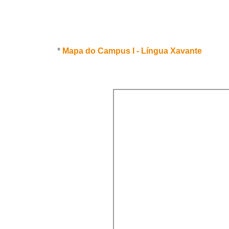
*
Mapa do Campus I - Língua Xavante